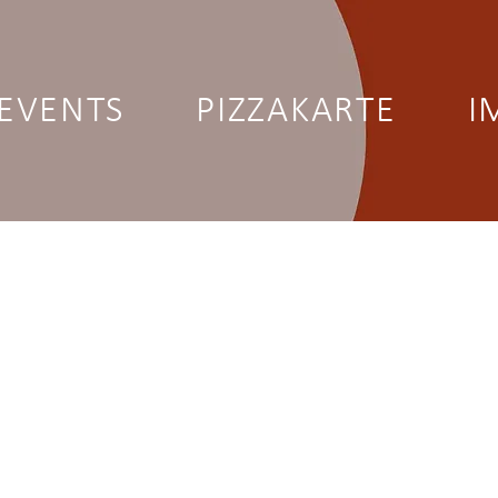
EVENTS
PIZZAKARTE
I