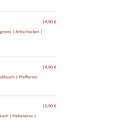
14,90 €
gnons | Artischocken |
14,90 €
oblauch | Pfefferoni
15,90 €
auch | Habaneros |