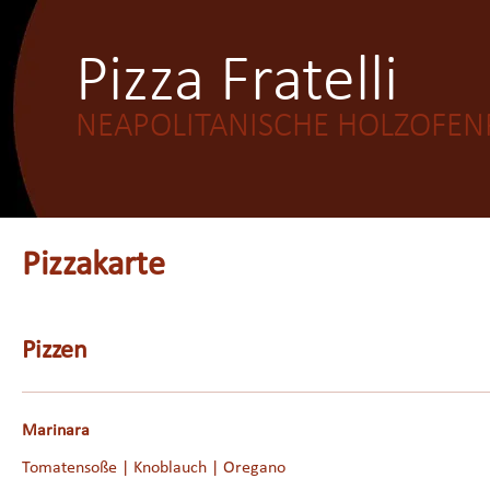
Pizza Fratelli
NEAPOLITANISCHE HOLZOFEN
Pizzakarte
Pizzen
Marinara
Tomatensoße | Knoblauch | Oregano