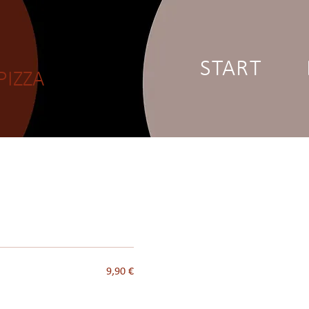
START
PIZZA
9,90 €