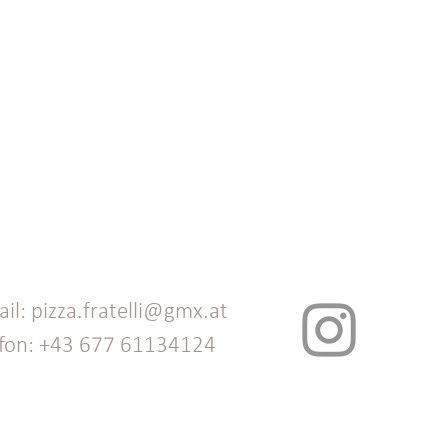
il: pizza.fratelli@gmx.at
efon: +43 677 61134124